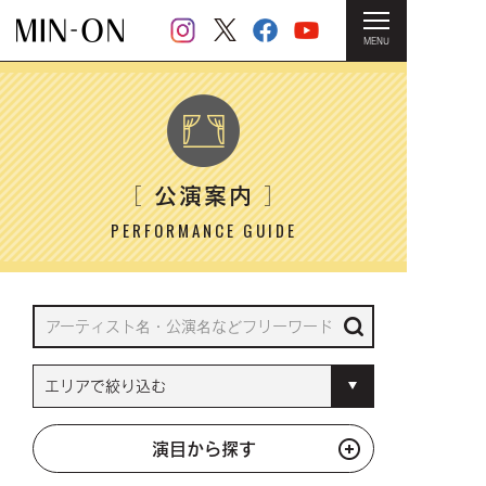
MENU
HOME
＞ 公演案内
公演案内
［
］
PERFORMANCE GUIDE
演目から探す