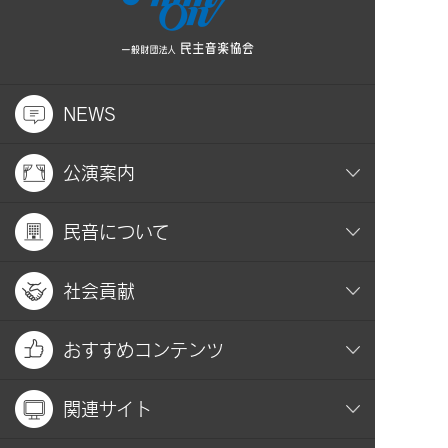
NEWS
公演案内
民音について
社会貢献
おすすめコンテンツ
関連サイト