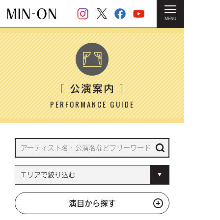
MENU
HOME
＞ 公演案内
公演案内
［
］
PERFORMANCE GUIDE
演目から探す