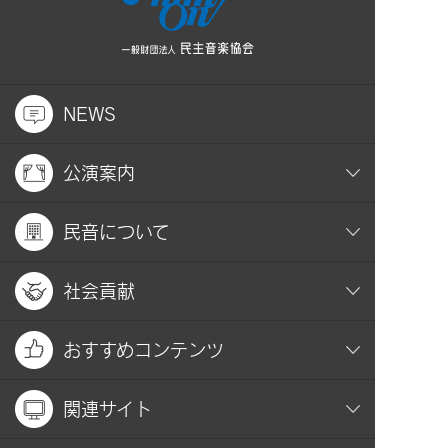
NEWS
公演案内
民音について
社会貢献
おすすめコンテンツ
関連サイト