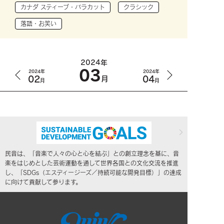
カナダ スティーブ・バラカット
クラシック
落語・お笑い
2024年
03
2024年
2024年
02
04
月
月
月
民音は、「音楽で人々の心と心を結ぶ」との創立理念を基に、音
楽をはじめとした芸術運動を通して世界各国との文化交流を推進
し、「SDGs（エスディージーズ／持続可能な開発目標）」の達成
に向けて貢献して参ります。