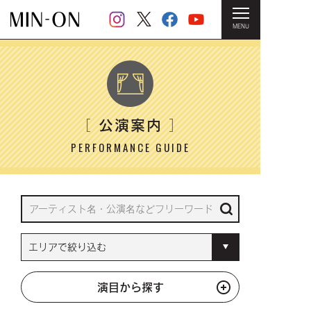
MENU
HOME
＞ 公演案内
公演案内
［
］
PERFORMANCE GUIDE
演目から探す