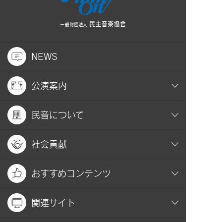
NEWS
公演案内
民音について
社会貢献
おすすめコンテンツ
関連サイト