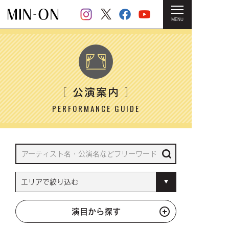
MENU
HOME
＞ 公演案内
公演案内
［
］
PERFORMANCE GUIDE
演目から探す