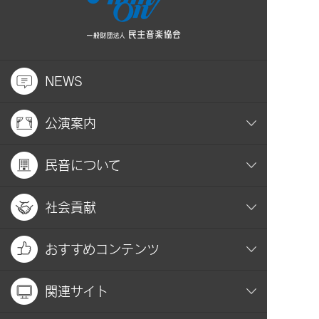
NEWS
公演案内
民音について
社会貢献
おすすめコンテンツ
関連サイト