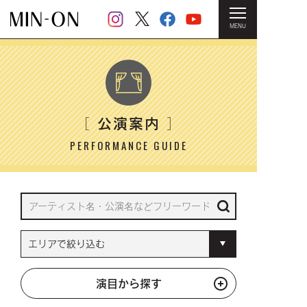
MENU
HOME
＞ 公演案内
公演案内
［
］
PERFORMANCE GUIDE
演目から探す