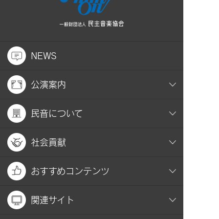
NEWS
公演案内
民音について
社会貢献
おすすめコンテンツ
関連サイト