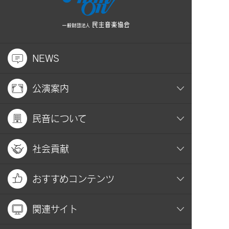
NEWS
公演案内
民音について
社会貢献
おすすめコンテンツ
関連サイト