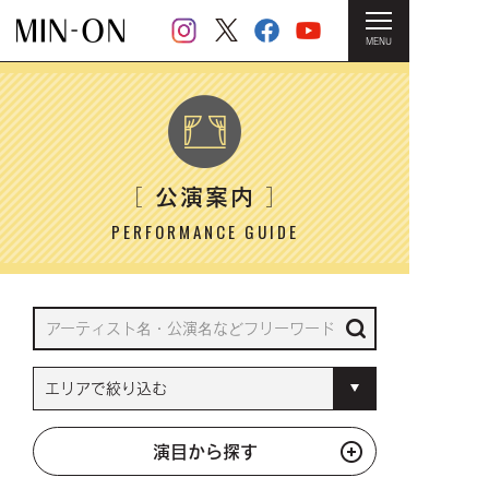
MENU
HOME
＞ 公演案内
公演案内
［
］
PERFORMANCE GUIDE
演目から探す