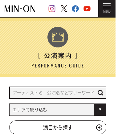
MENU
HOME
＞ 公演案内
公演案内
［
］
PERFORMANCE GUIDE
演目から探す