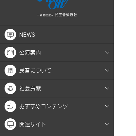
NEWS
公演案内
民音について
社会貢献
おすすめコンテンツ
関連サイト