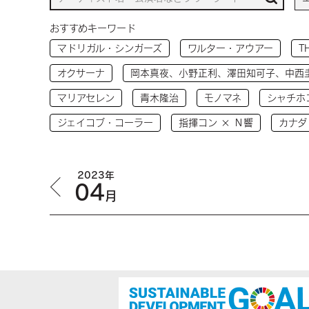
おすすめキーワード
マドリガル・シンガーズ
ワルター・アウアー
T
オクサーナ
岡本真夜、小野正利、澤田知可子、中西
マリアセレン
青木隆治
モノマネ
シャチホ
ジェイコブ・コーラー
指揮コン × Ｎ響
カナダ
2023年
04
月