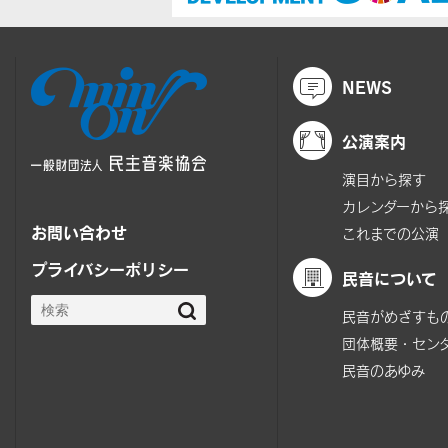
NEWS
公演案内
演目から探す
カレンダーから
お問い合わせ
これまでの公演
プライバシーポリシー
民音について
民音がめざすも
団体概要・セン
民音のあゆみ