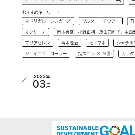
おすすめキーワード
マドリガル・シンガーズ
ワルター・アウアー
T
オクサーナ
岡本真夜、小野正利、澤田知可子、中西
マリアセレン
青木隆治
モノマネ
シャチホ
ジェイコブ・コーラー
指揮コン × Ｎ響
カナダ
2023年
03
月