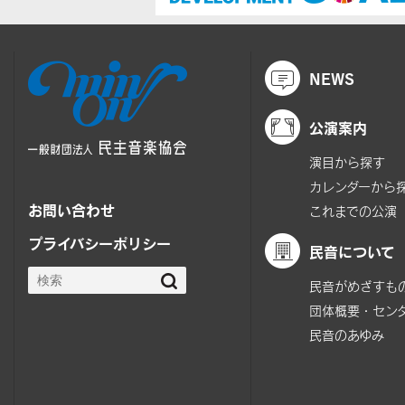
NEWS
公演案内
演目から探す
カレンダーから
お問い合わせ
これまでの公演
プライバシーポリシー
民音について
民音がめざすも
団体概要・セン
民音のあゆみ