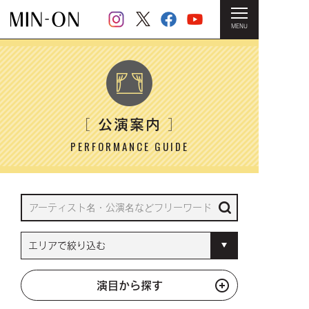
MENU
HOME
＞ 公演案内
公演案内
［
］
PERFORMANCE GUIDE
演目から探す