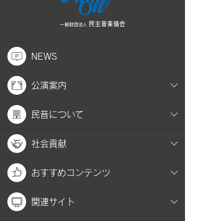
NEWS
公演案内
民音について
社会貢献
おすすめコンテンツ
関連サイト