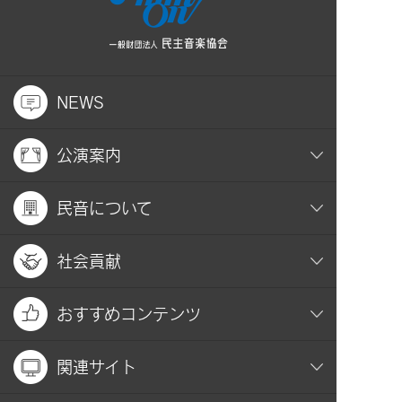
NEWS
公演案内
民音について
社会貢献
おすすめコンテンツ
関連サイト