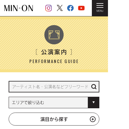
MENU
HOME
＞ 公演案内
公演案内
［
］
PERFORMANCE GUIDE
演目から探す