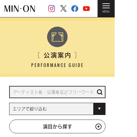
MENU
HOME
＞ 公演案内
公演案内
［
］
PERFORMANCE GUIDE
演目から探す