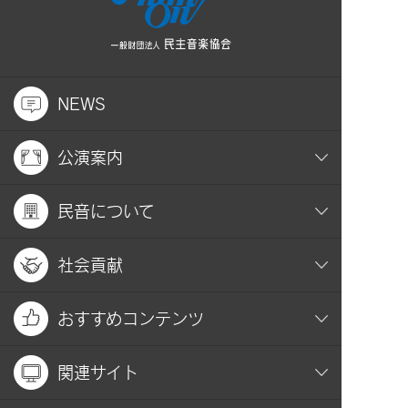
NEWS
公演案内
民音について
社会貢献
おすすめコンテンツ
関連サイト