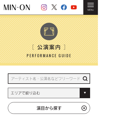
MENU
HOME
＞ 公演案内
公演案内
［
］
PERFORMANCE GUIDE
演目から探す