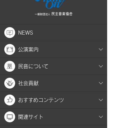
NEWS
公演案内
民音について
社会貢献
おすすめコンテンツ
関連サイト