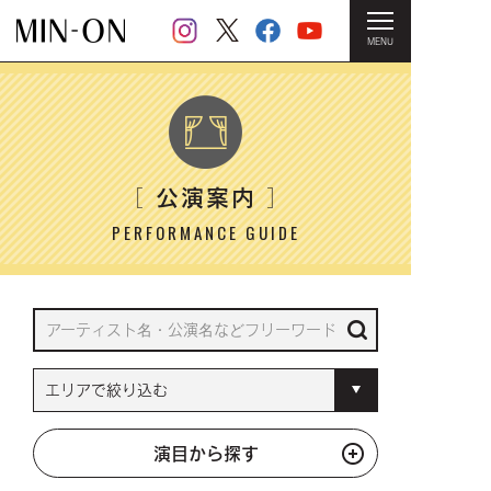
MENU
HOME
＞ 公演案内
公演案内
［
］
PERFORMANCE GUIDE
演目から探す