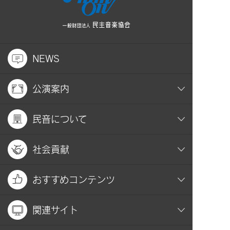
NEWS
公演案内
民音について
社会貢献
おすすめコンテンツ
関連サイト