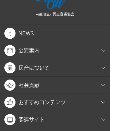
NEWS
公演案内
民音について
社会貢献
おすすめコンテンツ
関連サイト