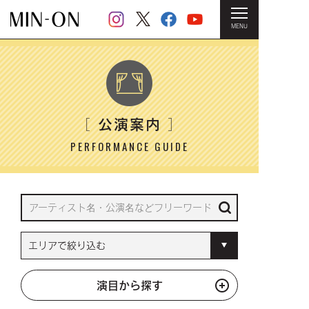
MENU
HOME
＞ 公演案内
公演案内
［
］
PERFORMANCE GUIDE
演目から探す