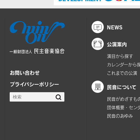
NEWS
公演案内
演目から探す
カレンダーから
お問い合わせ
これまでの公演
プライバシーポリシー
民音について
民音がめざすも
団体概要・セン
民音のあゆみ