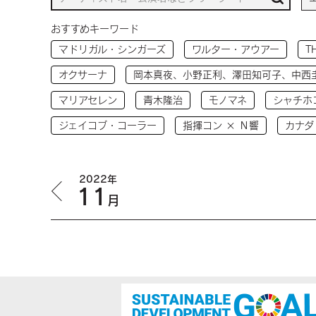
おすすめキーワード
マドリガル・シンガーズ
ワルター・アウアー
T
オクサーナ
岡本真夜、小野正利、澤田知可子、中西
マリアセレン
青木隆治
モノマネ
シャチホ
ジェイコブ・コーラー
指揮コン × Ｎ響
カナダ
2022年
11
月