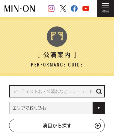
MENU
HOME
＞ 公演案内
公演案内
［
］
PERFORMANCE GUIDE
演目から探す