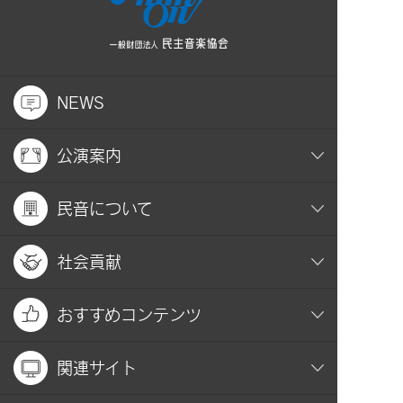
NEWS
公演案内
民音について
社会貢献
おすすめコンテンツ
関連サイト