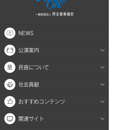
NEWS
公演案内
民音について
社会貢献
おすすめコンテンツ
関連サイト