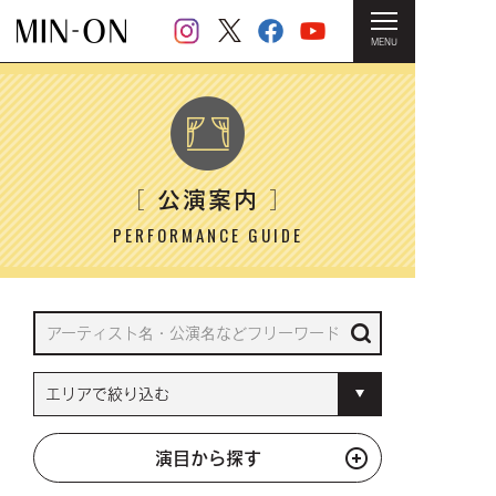
MENU
HOME
＞ 公演案内
公演案内
［
］
PERFORMANCE GUIDE
演目から探す