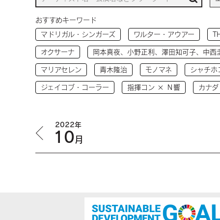
おすすめキーワード
マドリガル・シンガーズ
ワルター・アウアー
T
オクサーナ
岡本真夜、小野正利、澤田知可子、中西
マリアセレン
青木隆治
モノマネ
シャチホ
ジェイコブ・コーラー
指揮コン × Ｎ響
カナダ
2022年
10
月