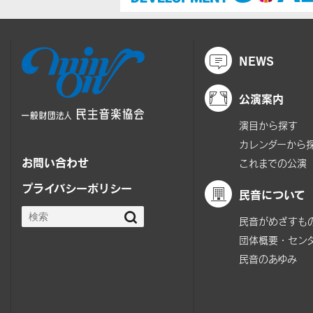
NEWS
公演案内
演目から探す
カレンダーから
お問い合わせ
これまでの公演
プライバシーポリシー
民音について
民音がめざすも
団体概要・セン
民音のあゆみ