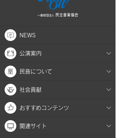
NEWS
公演案内
民音について
社会貢献
おすすめコンテンツ
関連サイト