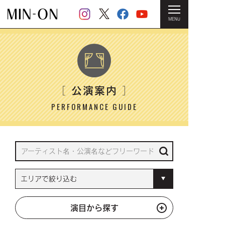
MENU
HOME
＞ 公演案内
公演案内
［
］
PERFORMANCE GUIDE
演目から探す