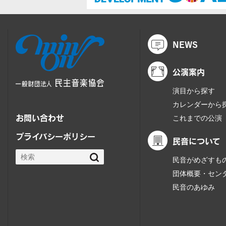
NEWS
公演案内
演目から探す
カレンダーから
お問い合わせ
これまでの公演
プライバシーポリシー
民音について
民音がめざすも
団体概要・セン
民音のあゆみ