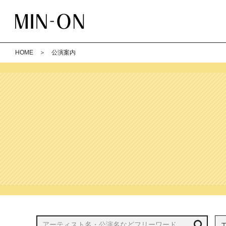
HOME
＞ 公演案内