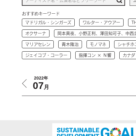
おすすめキーワード
マドリガル・シンガーズ
ワルター・アウアー
T
オクサーナ
岡本真夜、小野正利、澤田知可子、中西
マリアセレン
青木隆治
モノマネ
シャチホ
ジェイコブ・コーラー
指揮コン × Ｎ響
カナダ
2022年
07
月