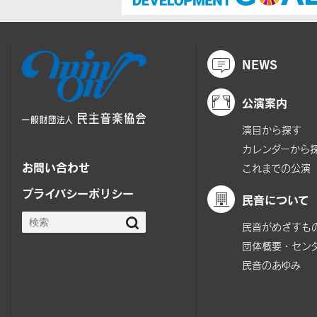
NEWS
公演案内
演目から探す
カレンダーから
お問い合わせ
これまでの公演
プライバシーポリシー
民音について
民音がめざすも
団体概要・セン
民音のあゆみ