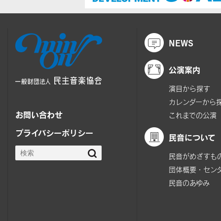
NEWS
公演案内
演目から探す
カレンダーから
お問い合わせ
これまでの公演
プライバシーポリシー
民音について
民音がめざすも
団体概要・セン
民音のあゆみ