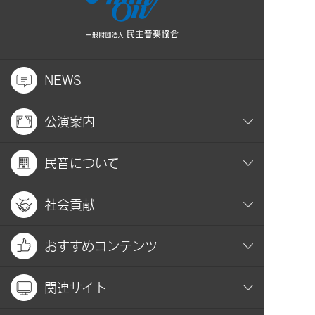
NEWS
公演案内
民音について
社会貢献
おすすめコンテンツ
関連サイト