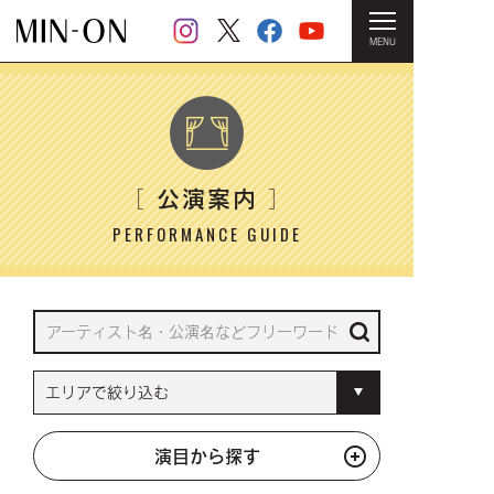
MENU
HOME
＞ 公演案内
公演案内
［
］
PERFORMANCE GUIDE
演目から探す