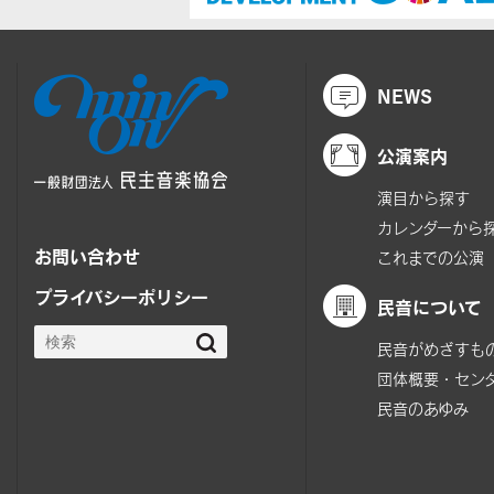
NEWS
公演案内
演目から探す
カレンダーから
お問い合わせ
これまでの公演
プライバシーポリシー
民音について
民音がめざすも
団体概要・セン
民音のあゆみ