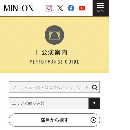
MENU
HOME
＞ 公演案内
公演案内
［
］
PERFORMANCE GUIDE
演目から探す