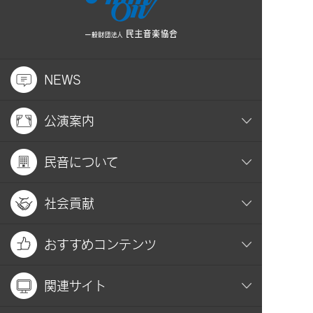
NEWS
公演案内
民音について
社会貢献
おすすめコンテンツ
関連サイト