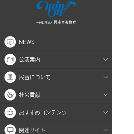
NEWS
公演案内
民音について
社会貢献
おすすめコンテンツ
関連サイト