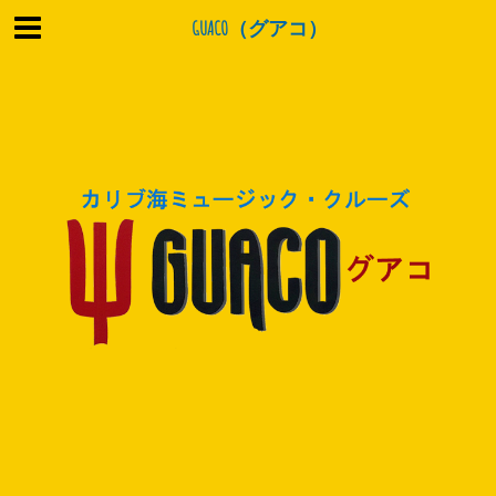
GUACO（グアコ）