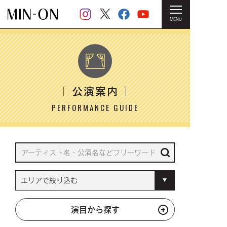
MENU
HOME
＞ 公演案内
公演案内
［
］
PERFORMANCE GUIDE
演目から探す