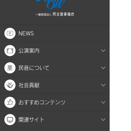
NEWS
公演案内
民音について
社会貢献
おすすめコンテンツ
関連サイト