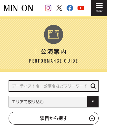
MENU
HOME
＞ 公演案内
公演案内
［
］
PERFORMANCE GUIDE
演目から探す