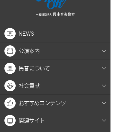
NEWS
公演案内
民音について
社会貢献
おすすめコンテンツ
関連サイト