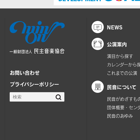
NEWS
公演案内
演目から探す
カレンダーから
お問い合わせ
これまでの公演
プライバシーポリシー
民音について
民音がめざすも
団体概要・セン
民音のあゆみ