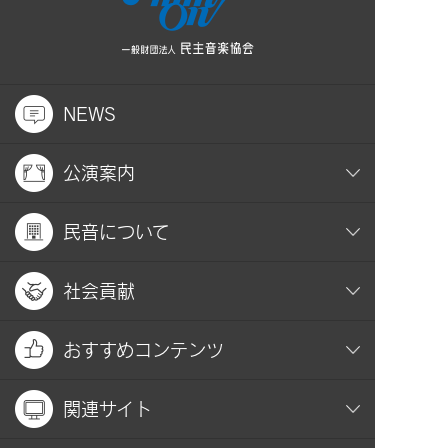
NEWS
公演案内
民音について
社会貢献
おすすめコンテンツ
関連サイト