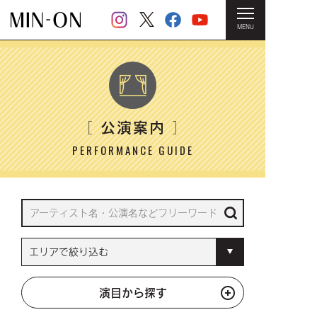
MENU
HOME
＞ 公演案内
公演案内
［
］
PERFORMANCE GUIDE
演目から探す