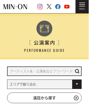
MENU
HOME
＞ 公演案内
公演案内
［
］
PERFORMANCE GUIDE
演目から探す