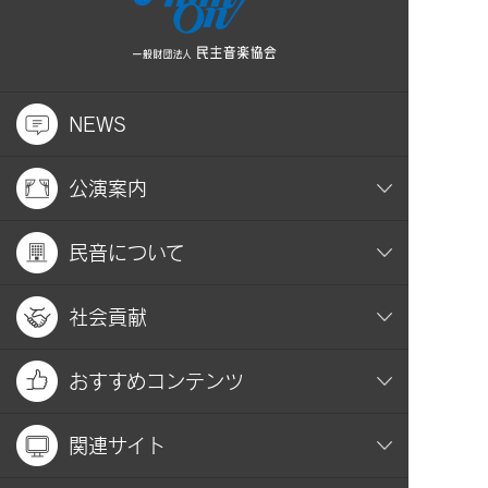
NEWS
公演案内
民音について
社会貢献
おすすめコンテンツ
関連サイト