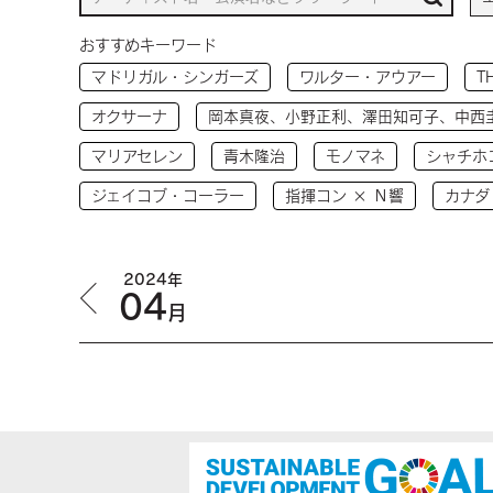
おすすめキーワード
マドリガル・シンガーズ
ワルター・アウアー
T
オクサーナ
岡本真夜、小野正利、澤田知可子、中西
マリアセレン
青木隆治
モノマネ
シャチホ
ジェイコブ・コーラー
指揮コン × Ｎ響
カナダ
2024年
04
月