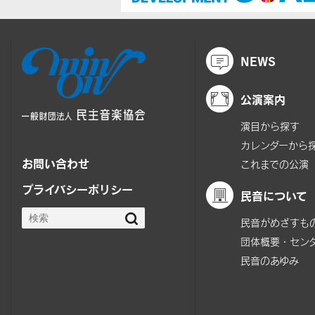
NEWS
公演案内
演目から探す
カレンダーから
お問い合わせ
これまでの公演
プライバシーポリシー
民音について
民音がめざすも
団体概要・セン
民音のあゆみ