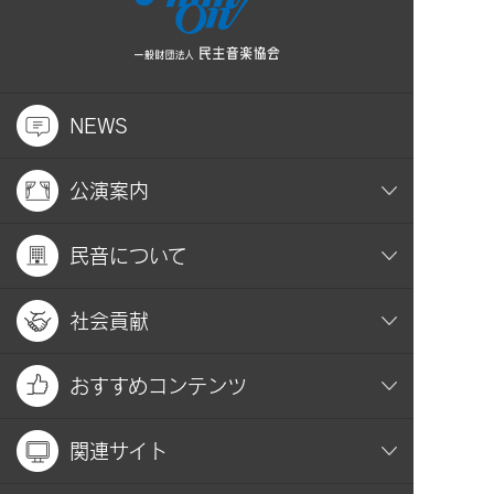
NEWS
公演案内
民音について
社会貢献
おすすめコンテンツ
関連サイト