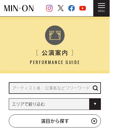
MENU
HOME
＞ 公演案内
公演案内
［
］
PERFORMANCE GUIDE
演目から探す