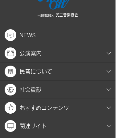
NEWS
公演案内
民音について
社会貢献
おすすめコンテンツ
関連サイト