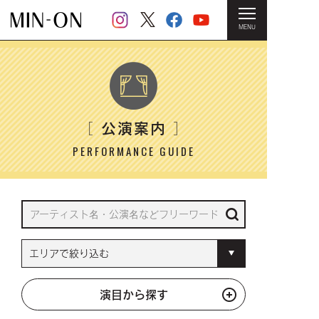
MENU
HOME
＞ 公演案内
公演案内
［
］
PERFORMANCE GUIDE
演目から探す