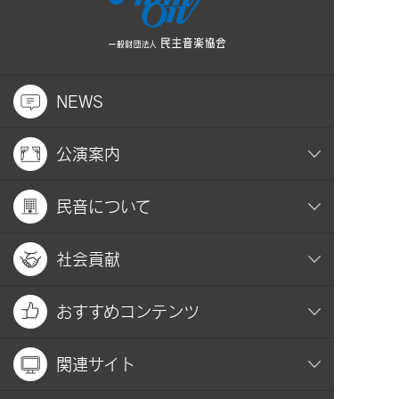
NEWS
公演案内
民音について
社会貢献
おすすめコンテンツ
関連サイト