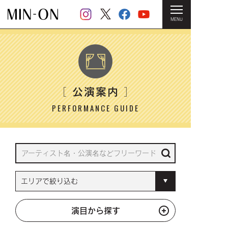
MENU
HOME
＞ 公演案内
公演案内
［
］
PERFORMANCE GUIDE
演目から探す