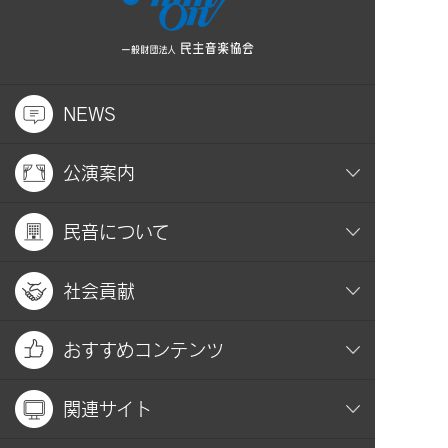
NEWS
公演案内
民音について
社会貢献
おすすめコンテンツ
関連サイト