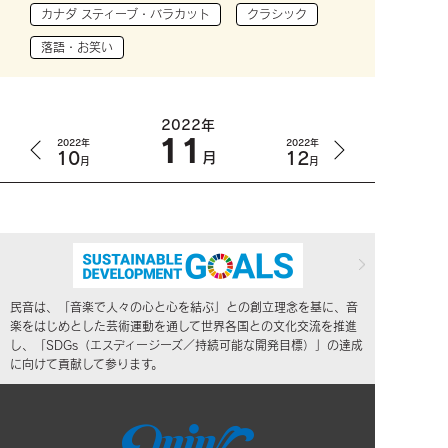
カナダ スティーブ・バラカット
クラシック
落語・お笑い
2022年
11
2022年
2022年
10
12
月
月
月
民音は、「音楽で人々の心と心を結ぶ」との創立理念を基に、音
楽をはじめとした芸術運動を通して世界各国との文化交流を推進
し、「SDGs（エスディージーズ／持続可能な開発目標）」の達成
に向けて貢献して参ります。