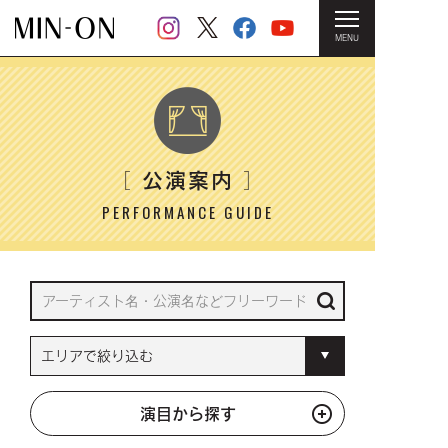
MENU
HOME
＞ 公演案内
公演案内
［
］
PERFORMANCE GUIDE
演目から探す