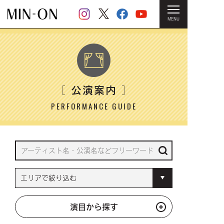
MENU
HOME
＞ 公演案内
公演案内
［
］
PERFORMANCE GUIDE
演目から探す