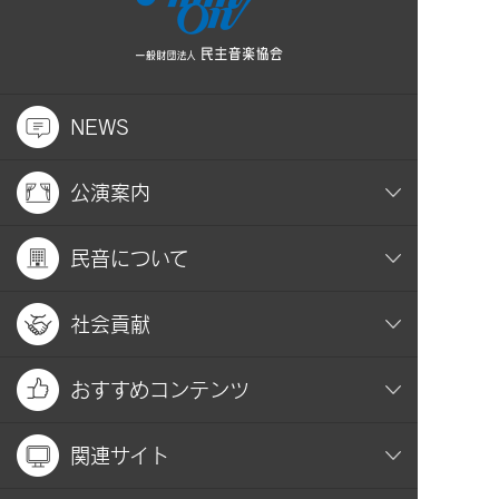
NEWS
公演案内
民音について
社会貢献
おすすめコンテンツ
関連サイト