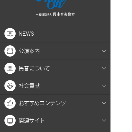
NEWS
公演案内
民音について
社会貢献
おすすめコンテンツ
関連サイト