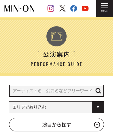
MENU
HOME
＞ 公演案内
公演案内
［
］
PERFORMANCE GUIDE
演目から探す