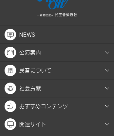
NEWS
公演案内
民音について
社会貢献
おすすめコンテンツ
関連サイト