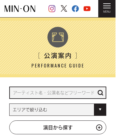
MENU
HOME
＞ 公演案内
公演案内
［
］
PERFORMANCE GUIDE
演目から探す