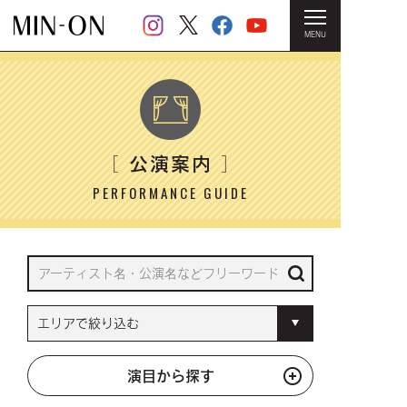
MENU
HOME
＞ 公演案内
公演案内
［
］
PERFORMANCE GUIDE
演目から探す