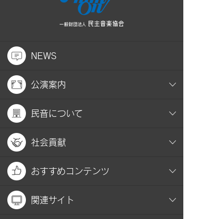
NEWS
公演案内
民音について
社会貢献
おすすめコンテンツ
関連サイト