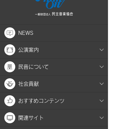
NEWS
公演案内
民音について
社会貢献
おすすめコンテンツ
関連サイト