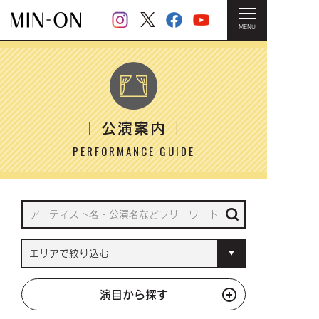
MENU
HOME
＞ 公演案内
公演案内
［
］
PERFORMANCE GUIDE
演目から探す