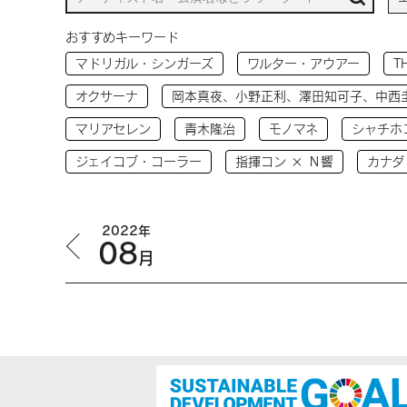
おすすめキーワード
マドリガル・シンガーズ
ワルター・アウアー
T
オクサーナ
岡本真夜、小野正利、澤田知可子、中西
マリアセレン
青木隆治
モノマネ
シャチホ
ジェイコブ・コーラー
指揮コン × Ｎ響
カナダ
2022年
08
月