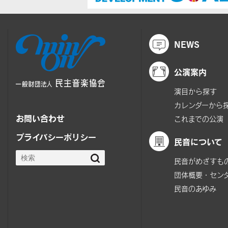
NEWS
公演案内
演目から探す
カレンダーから
お問い合わせ
これまでの公演
プライバシーポリシー
民音について
民音がめざすも
団体概要・セン
民音のあゆみ