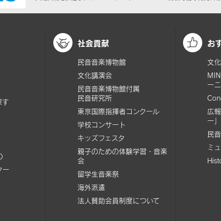
社会貢献
お
民音音楽博物館
文化
文化講演会
MI
ーニ
民音音楽博物館付属
民音研究所
Con
探す
東京国際指揮者コンクール
広報
ー」
学校コンサート
民音
キッズフェスタ
ミュ
親子のための体験学習・音楽
の
会
His
ター
留学生音楽祭
海外派遣
法人賛助会員制度について