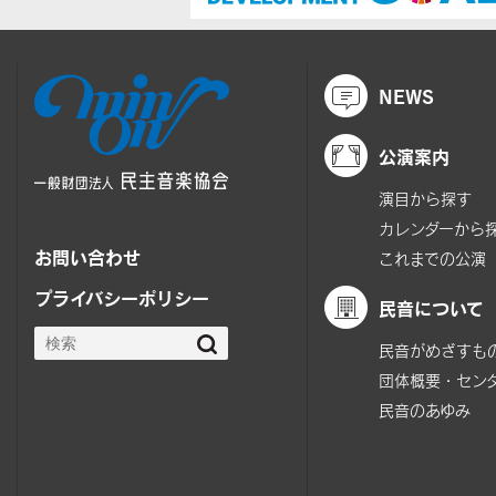
NEWS
公演案内
演目から探す
カレンダーから
お問い合わせ
これまでの公演
プライバシーポリシー
民音について
民音がめざすも
団体概要・セン
民音のあゆみ