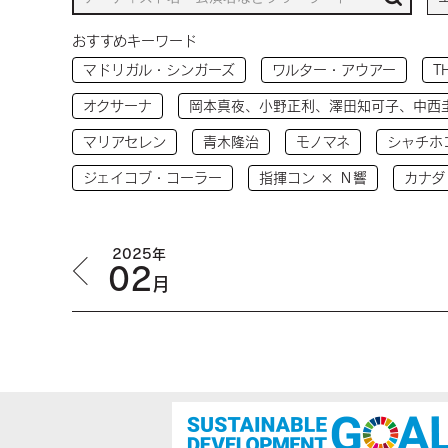
おすすめキーワード
マドリガル・シンガーズ
ワルター・アウアー
T
オクサーナ
岡本真夜、小野正利、澤田知可子、中西
マリアセレン
青木隆治
モノマネ
シャチホ
ジェイコブ・コーラー
指揮コン × Ｎ響
カナダ
2025年
02
月