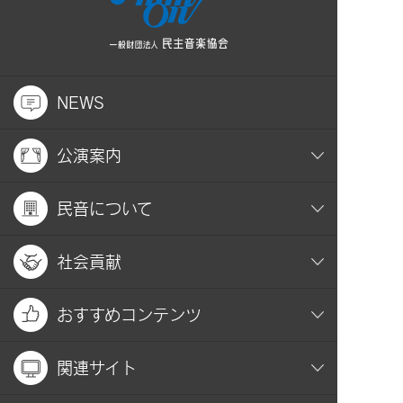
NEWS
公演案内
民音について
社会貢献
おすすめコンテンツ
関連サイト