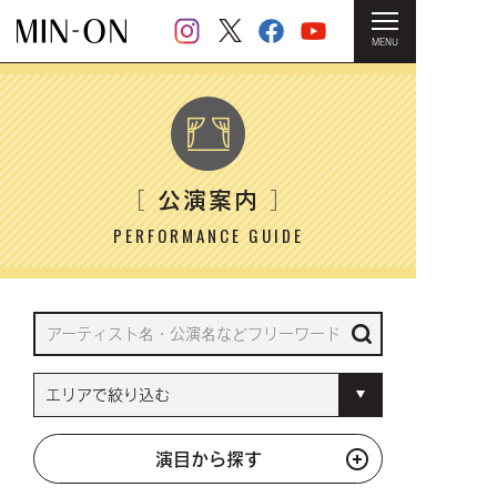
MENU
HOME
＞ 公演案内
公演案内
［
］
PERFORMANCE GUIDE
演目から探す