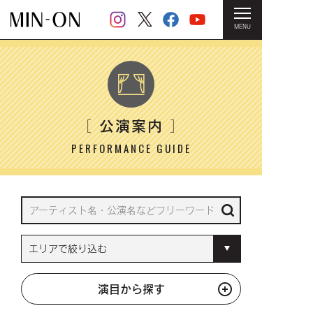
MENU
HOME
＞ 公演案内
公演案内
［
］
PERFORMANCE GUIDE
演目から探す