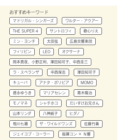
おすすめキーワード
マドリガル・シンガーズ
ワルター・アウアー
THE SUPER 4
サントロフィ
歌心りえ
ミン・ヨンチ
太田弦
広島交響楽団
フィリピン
LEO
オクサーナ
岡本真夜、小野正利、澤田知可子、中西圭三
ラ・スペランザ
中西保志
澤田知可子
キューバ
アナタ・ボリビア
MOMO
徳永ゆうき
マリアセレン
青木隆治
モノマネ
シャチホコ
だいすけお兄さん
山本リンダ
八神純子
ヒダノ
相川七瀬
ザ・ワイルドワンズ
佐藤竹善
ジェイコブ・コーラー
指揮コン × Ｎ響