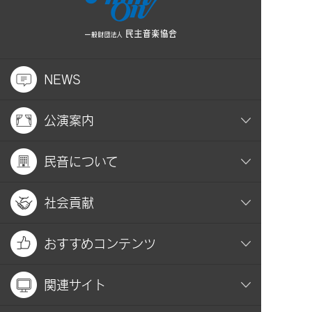
NEWS
公演案内
民音について
社会貢献
おすすめコンテンツ
関連サイト