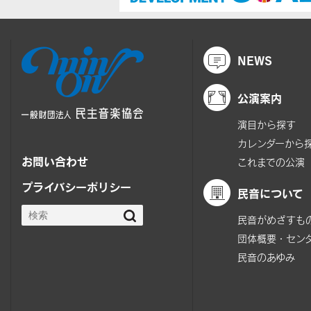
NEWS
公演案内
演目から探す
カレンダーから
お問い合わせ
これまでの公演
プライバシーポリシー
民音について
民音がめざすも
団体概要・セン
民音のあゆみ