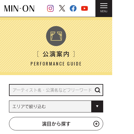
MENU
HOME
＞ 公演案内
公演案内
［
］
PERFORMANCE GUIDE
演目から探す