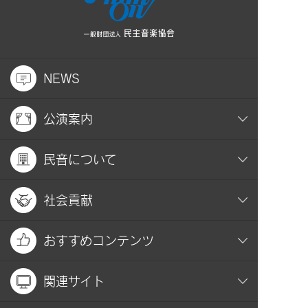
NEWS
公演案内
民音について
社会貢献
おすすめコンテンツ
関連サイト