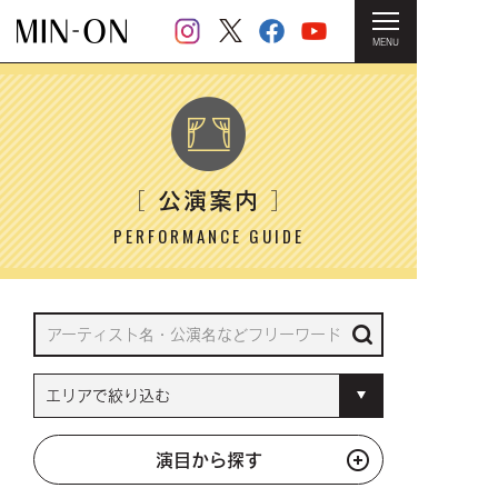
MENU
HOME
＞ 公演案内
公演案内
［
］
PERFORMANCE GUIDE
演目から探す