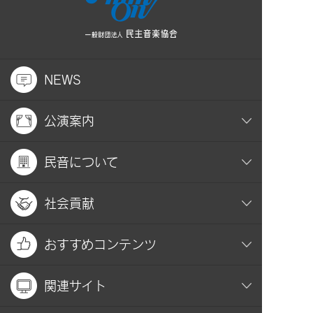
NEWS
公演案内
民音について
社会貢献
おすすめコンテンツ
関連サイト